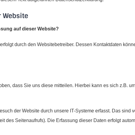
r Website
assung auf dieser Website?
 erfolgt durch den Websitebetreiber. Dessen Kontaktdaten kön
en, dass Sie uns diese mitteilen. Hierbei kann es sich z.B. um
uch der Website durch unsere IT-Systeme erfasst. Das sind vo
eit des Seitenaufrufs). Die Erfassung dieser Daten erfolgt auto