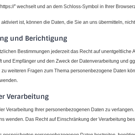
 “https://” wechselt und an dem Schloss-Symbol in Ihrer Browserz
iviert ist, können die Daten, die Sie an uns übermitteln, nich
ung und Berichtigung
lichen Bestimmungen jederzeit das Recht auf unentgeltliche A
 und Empfänger und den Zweck der Datenverarbeitung und ggf.
e zu weiteren Fragen zum Thema personenbezogene Daten können
 wenden.
r Verarbeitung
er Verarbeitung Ihrer personenbezogenen Daten zu verlangen. H
 wenden. Das Recht auf Einschränkung der Verarbeitung beste
ns gespeicherten personenbezogenen Daten bestreiten, benötige