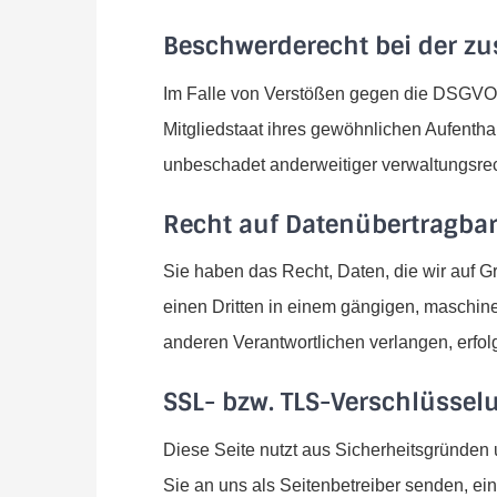
Beschwerderecht bei der z
Im Falle von Verstößen gegen die DSGVO s
Mitgliedstaat ihres gewöhnlichen Aufentha
unbeschadet anderweitiger verwaltungsrech
Recht auf Datenübertragbar
Sie haben das Recht, Daten, die wir auf Gr
einen Dritten in einem gängigen, maschin
anderen Verantwortlichen verlangen, erfolg
SSL- bzw. TLS-Verschlüssel
Diese Seite nutzt aus Sicherheitsgründen 
Sie an uns als Seitenbetreiber senden, e