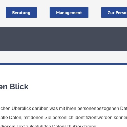
Beratung
Management
Zur Perso
en Blick
achen Überblick darüber, was mit Ihren personenbezogenen Dat
le Daten, mit denen Sie persönlich identifiziert werden könn
diesem Text aufgeführten Datenschutzerklärung.