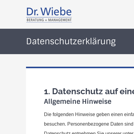
Zum
Inhalt
springen
Datenschutzerklärung
1. Datenschutz auf ein
Allgemeine Hinweise
Die folgenden Hinweise geben einen einf
besuchen. Personenbezogene Daten sind al
Datenschutz entnehmen Sie unserer unter 