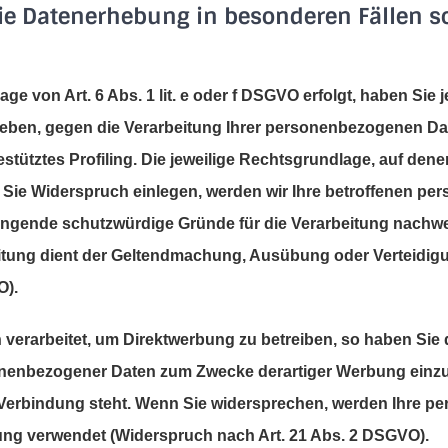
ie Datenerhebung in besonderen Fällen s
e von Art. 6 Abs. 1 lit. e oder f DSGVO erfolgt, haben Sie 
geben, gegen die Verarbeitung Ihrer personenbezogenen Dat
stütztes Profiling. Die jeweilige Rechtsgrundlage, auf den
 Sie Widerspruch einlegen, werden wir Ihre betroffenen p
wingende schutzwürdige Gründe für die Verarbeitung nachwei
beitung dient der Geltendmachung, Ausübung oder Verteid
O).
erarbeitet, um Direktwerbung zu betreiben, so haben Sie 
onenbezogener Daten zum Zwecke derartiger Werbung einzuleg
n Verbindung steht. Wenn Sie widersprechen, werden Ihre
ng verwendet (Widerspruch nach Art. 21 Abs. 2 DSGVO).