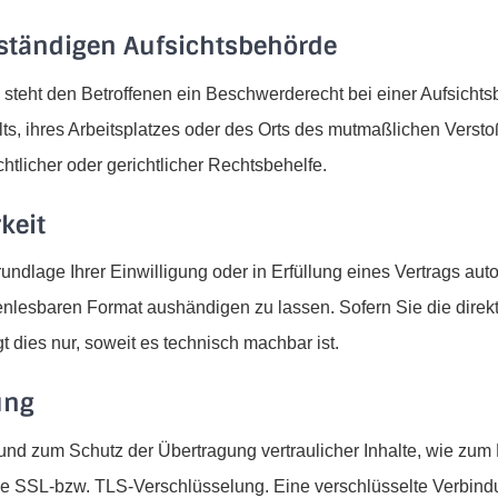
uständigen Aufsichtsbehörde
teht den Betroffenen ein Beschwerderecht bei einer Aufsicht
lts, ihres Arbeitsplatzes oder des Orts des mutmaßlichen Vers
tlicher oder gerichtlicher Rechtsbehelfe.
keit
undlage Ihrer Einwilligung oder in Erfüllung eines Vertrags auto
enlesbaren Format aushändigen zu lassen. Sofern Sie die direk
t dies nur, soweit es technisch machbar ist.
ung
und zum Schutz der Übertragung vertraulicher Inhalte, wie zum 
ine SSL-bzw. TLS-Verschlüsselung. Eine verschlüsselte Verbind