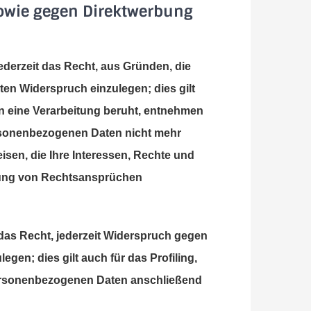
owie gegen Direktwerbung
jederzeit das Recht, aus Gründen, die
en Widerspruch einzulegen; dies gilt
en eine Verarbeitung beruht, entnehmen
ersonenbezogenen Daten nicht mehr
sen, die Ihre Interessen, Rechte und
igung von Rechtsansprüchen
das Recht, jederzeit Widerspruch gegen
en; dies gilt auch für das Profiling,
 personenbezogenen Daten anschließend