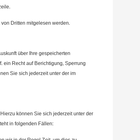
eile.
t von Dritten mitgelesen werden.
uskunft über Ihre gespeicherten
 ein Recht auf Berichtigung, Sperrung
 Sie sich jederzeit unter der im
ierzu können Sie sich jederzeit unter der
ht in folgenden Fällen:
n wir in der Regel Zeit, um dies zu