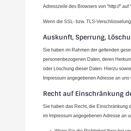
Adresszeile des Browsers von “http://” auf
Wenn die SSL- bzw. TLS-Verschlüsselung akt
Auskunft, Sperrung, Lösch
Sie haben im Rahmen der geltenden gesetz
personenbezogenen Daten, deren Herkunft
oder Löschung dieser Daten. Hierzu sowi
Impressum angegebenen Adresse an uns
Recht auf Einschränkung de
Sie haben das Recht, die Einschränkung d
im Impressum angegebenen Adresse an uns
Wenn Sie die Richtigkeit Ihrer bei u